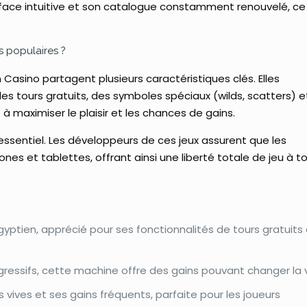
erface intuitive et son catalogue constamment renouvelé, ce
s populaires ?
n Casino partagent plusieurs caractéristiques clés. Elles
es tours gratuits, des symboles spéciaux (wilds, scatters) e
 maximiser le plaisir et les chances de gains.
r essentiel. Les développeurs de ces jeux assurent que les
s et tablettes, offrant ainsi une liberté totale de jeu à t
ptien, apprécié pour ses fonctionnalités de tours gratuits 
essifs, cette machine offre des gains pouvant changer la v
 vives et ses gains fréquents, parfaite pour les joueurs