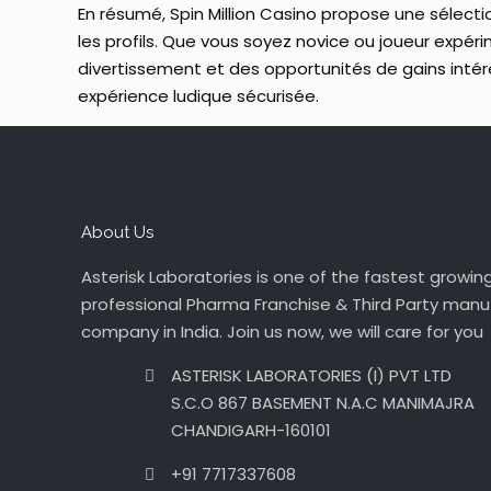
En résumé, Spin Million Casino propose une sélec
les profils. Que vous soyez novice ou joueur expér
divertissement et des opportunités de gains intére
expérience ludique sécurisée.
About Us
Asterisk Laboratories is one of the fastest growin
professional Pharma Franchise & Third Party manu
company in India. Join us now, we will care for you
ASTERISK LABORATORIES (I) PVT LTD
S.C.O 867 BASEMENT N.A.C MANIMAJRA
CHANDIGARH-160101
+91 7717337608