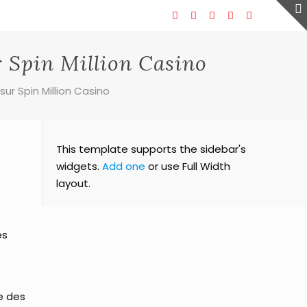
r Spin Million Casino
ur Spin Million Casino
This template supports the sidebar's
widgets.
Add one
or use Full Width
layout.
es
ue des