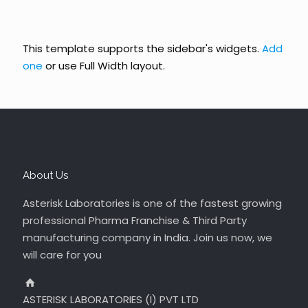
This template supports the sidebar's widgets.
Add
one
or use Full Width layout.
About Us
Asterisk Laboratories is one of the fastest growing
professional Pharma Franchise & Third Party
manufacturing company in India. Join us now, we
will care for you
ASTERISK LABORATORIES (I) PVT LTD