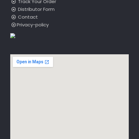
Track Your Order
Distributor Form
Contact
Privacy-policy