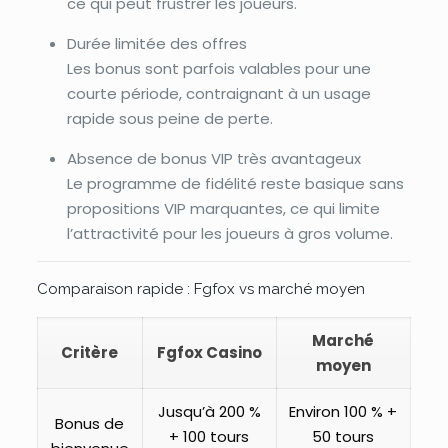
ce qui peut frustrer les joueurs.
Durée limitée des offres
Les bonus sont parfois valables pour une
courte période, contraignant à un usage
rapide sous peine de perte.
Absence de bonus VIP très avantageux
Le programme de fidélité reste basique sans
propositions VIP marquantes, ce qui limite
l’attractivité pour les joueurs à gros volume.
Comparaison rapide : Fgfox vs marché moyen
Marché
Critère
Fgfox Casino
moyen
Jusqu’à 200 %
Environ 100 % +
Bonus de
+ 100 tours
50 tours