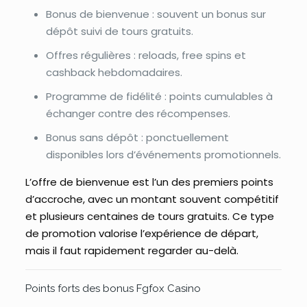
Bonus de bienvenue : souvent un bonus sur
dépôt suivi de tours gratuits.
Offres régulières : reloads, free spins et
cashback hebdomadaires.
Programme de fidélité : points cumulables à
échanger contre des récompenses.
Bonus sans dépôt : ponctuellement
disponibles lors d’événements promotionnels.
L’offre de bienvenue est l’un des premiers points
d’accroche, avec un montant souvent compétitif
et plusieurs centaines de tours gratuits. Ce type
de promotion valorise l’expérience de départ,
mais il faut rapidement regarder au-delà.
Points forts des bonus Fgfox Casino