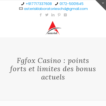
+917717337608
0172-5001645
asterisklaboratorieschd@gmail.com
Fgfox Casino : points
forts et limites des bonus
actuels