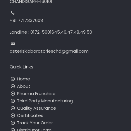
CHANDIGARH-160101
+91 7717337608
Landline : 0172-5001645,46,47,48,49,50
asterisklaboratorieschd@gmail.com
Quick Links
Home
About
Pharma Franchise
Third Party Manufacturing
Quality Assurance
Certificates
Track Your Order
Distributor Form