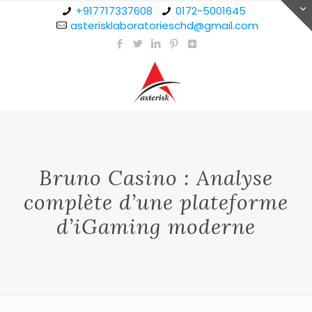
+917717337608
0172-5001645
asterisklaboratorieschd@gmail.com
Bruno Casino : Analyse
complète d’une plateforme
d’iGaming moderne