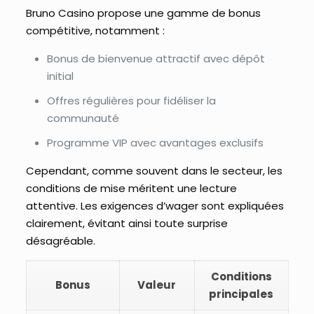
Bruno Casino propose une gamme de bonus
compétitive, notamment :
Bonus de bienvenue attractif avec dépôt
initial
Offres régulières pour fidéliser la
communauté
Programme VIP avec avantages exclusifs
Cependant, comme souvent dans le secteur, les
conditions de mise méritent une lecture
attentive. Les exigences d’wager sont expliquées
clairement, évitant ainsi toute surprise
désagréable.
Conditions
Bonus
Valeur
principales