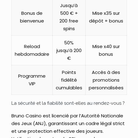
Jusqu’à
Bonus de
500 € +
Mise x35 sur
bienvenue
200 free
dépôt + bonus
spins
50%
Reload
Mise x40 sur
jusqu’à 200
hebdomadaire
bonus
€
Points
Accès à des
Programme
fidélité
promotions
VIP
cumulables
personnalisées
La sécurité et la fiabilité sont-elles au rendez-vous ?
Bruno Casino est licencié par l’Autorité Nationale
des Jeux (ANJ), garantissant un cadre légal strict
et une protection effective des joueurs.