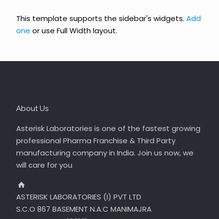
This template supports the sidebar's widgets.
Add
one
or use Full Width layout.
About Us
Asterisk Laboratories is one of the fastest growing
professional Pharma Franchise & Third Party
manufacturing company in India. Join us now, we
will care for you
ASTERISK LABORATORIES (I) PVT LTD
S.C.O 867 BASEMENT N.A.C MANIMAJRA